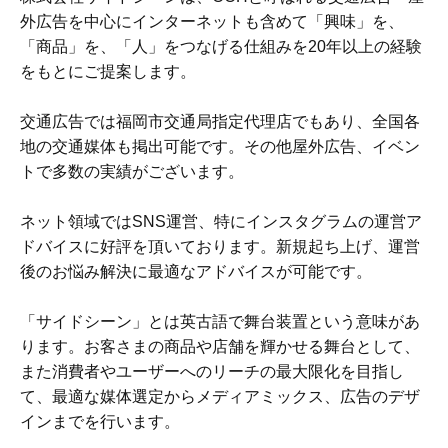
外広告を中心にインターネットも含めて「興味」を、
「商品」を、「人」をつなげる仕組みを20年以上の経験
をもとにご提案します。
交通広告では福岡市交通局指定代理店でもあり、全国各
地の交通媒体も掲出可能です。その他屋外広告、イベン
トで多数の実績がございます。
ネット領域ではSNS運営、特にインスタグラムの運営ア
ドバイスに好評を頂いております。新規起ち上げ、運営
後のお悩み解決に最適なアドバイスが可能です。
「サイドシーン」とは英古語で舞台装置という意味があ
ります。お客さまの商品や店舗を輝かせる舞台として、
また消費者やユーザーへのリーチの最大限化を目指し
て、最適な媒体選定からメディアミックス、広告のデザ
インまでを行います。