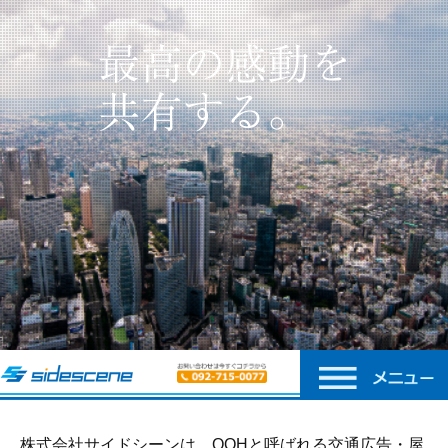
株式会社サイドシーンは、OOHと呼ばれる交通広告・屋