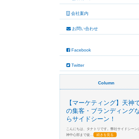
会社案内
お問い合わせ
Facebook
Twitter
Column
【マーケティング】天神
の集客・ブランディング
らサイドシーン！
こんにちは、タナトリです。弊社サイドシーン
神中心部まで徒…
続きを見る