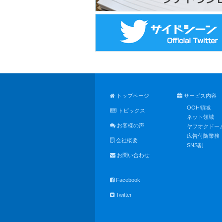
トップページ
サービス内容
OOH領域
トピックス
ネット領域
お客様の声
ヤフオクドー
広告付随業務
会社概要
SNS割
お問い合わせ
Facebook
Twitter