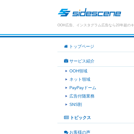
OOH広告、インスタグラム広告なら20年超の
トップページ
サービス紹介
OOH領域
ネット領域
PayPayドーム
広告付随業務
SNS割
トピックス
お客様の声