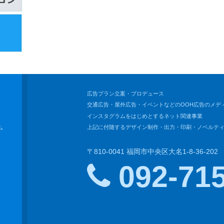
広告プラン立案・プロデュース
交通広告・屋外広告・イベントなどの
OOH広告のメデ
インスタグラムをはじめとするネット関連事業
上記に付随するデザイン制作・出力・印刷・
ノベルテ
ム
〒810-0041 福岡市中央区大名1-8-36-202
092-715